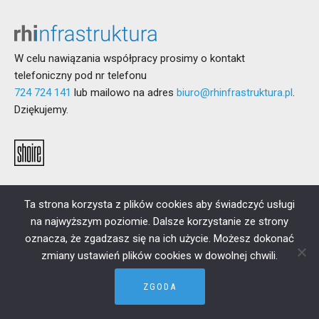
W celu nawiązania współpracy prosimy o kontakt
telefoniczny pod nr telefonu
724 724 141
lub mailowo na adres
biuro@rhinfrastruktura.pl
.
Dziękujemy.
Ta strona korzysta z plików cookies aby świadczyć usługi
na najwyższym poziomie. Dalsze korzystanie ze strony
oznacza, że zgadzasz się na ich użycie. Możesz dokonać
zmiany ustawień plików cookies w dowolnej chwili.
ZGODA