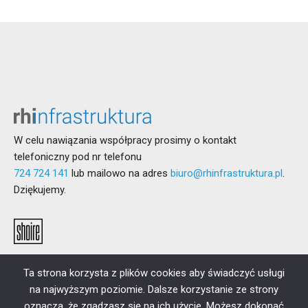
W celu nawiązania współpracy prosimy o kontakt
telefoniczny pod nr telefonu
724 724 141
lub mailowo na adres
biuro@rhinfrastruktura.pl
.
Dziękujemy.
Ta strona korzysta z plików cookies aby świadczyć usługi
na najwyższym poziomie. Dalsze korzystanie ze strony
oznacza, że zgadzasz się na ich użycie. Możesz dokonać