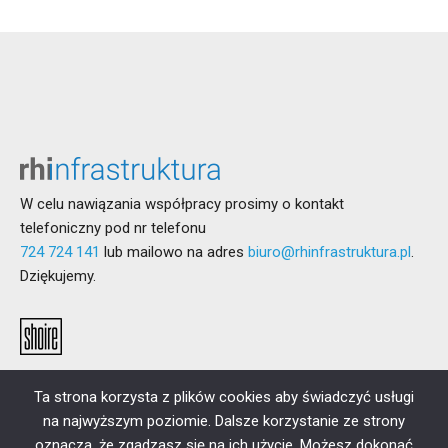
W celu nawiązania współpracy prosimy o kontakt
telefoniczny pod nr telefonu
724 724 141
lub mailowo na adres
biuro@rhinfrastruktura.pl
.
Dziękujemy.
Ta strona korzysta z plików cookies aby świadczyć usługi
na najwyższym poziomie. Dalsze korzystanie ze strony
oznacza, że zgadzasz się na ich użycie. Możesz dokonać